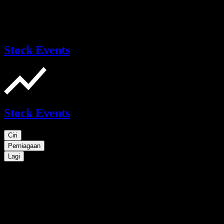
Stock Events
Stock Events
Ciri
Perniagaan
Lagi