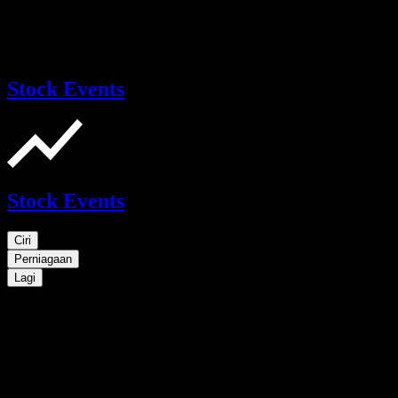
Stock Events
Stock Events
Ciri
Perniagaan
Lagi