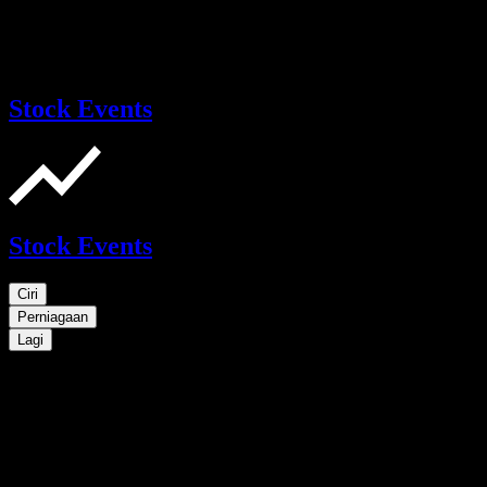
Stock Events
Stock Events
Ciri
Perniagaan
Lagi