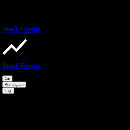
Stock Events
Stock Events
Ciri
Perniagaan
Lagi