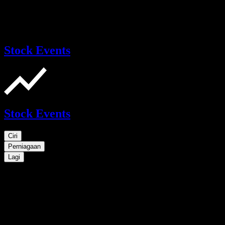
Stock Events
Stock Events
Ciri
Perniagaan
Lagi