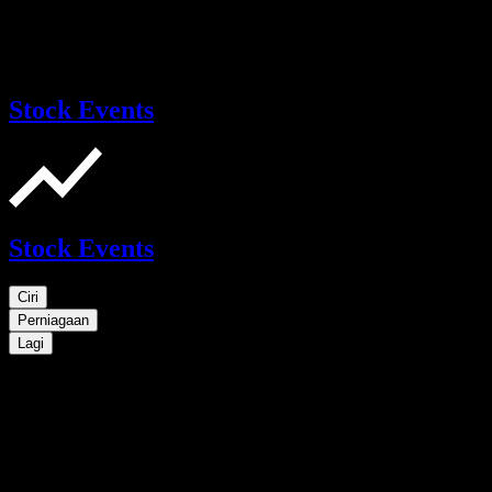
Stock Events
Stock Events
Ciri
Perniagaan
Lagi