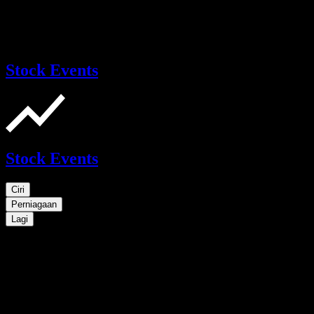
Stock Events
Stock Events
Ciri
Perniagaan
Lagi