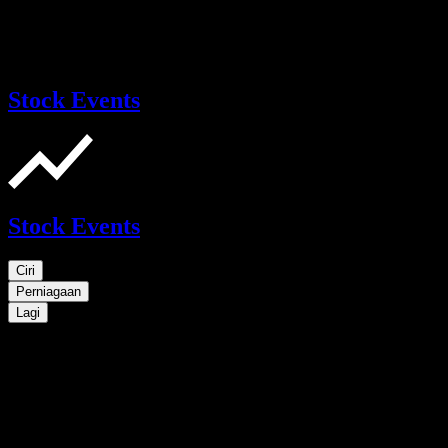
Stock Events
Stock Events
Ciri
Perniagaan
Lagi