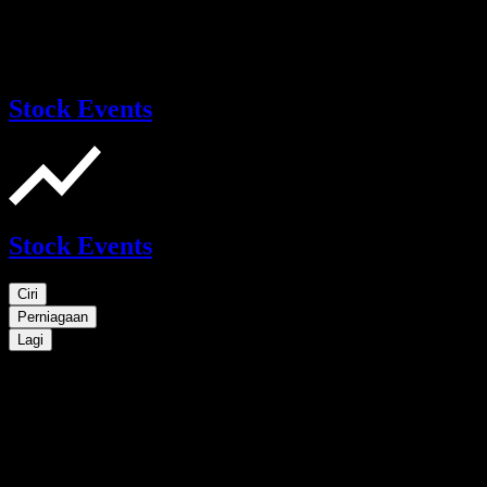
Stock Events
Stock Events
Ciri
Perniagaan
Lagi