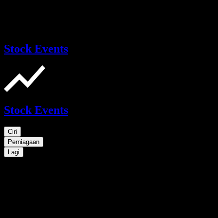
Stock Events
Stock Events
Ciri
Perniagaan
Lagi