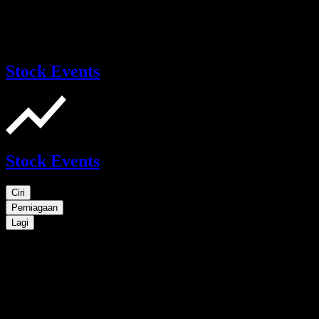
Stock Events
Stock Events
Ciri
Perniagaan
Lagi