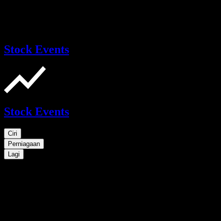
Stock Events
Stock Events
Ciri
Perniagaan
Lagi