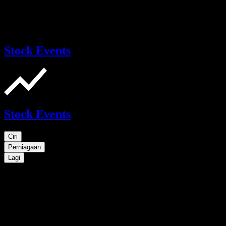
Stock Events
Stock Events
Ciri
Perniagaan
Lagi