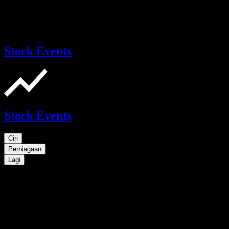
Stock Events
Stock Events
Ciri
Perniagaan
Lagi