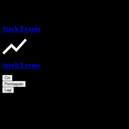
Stock Events
Stock Events
Ciri
Perniagaan
Lagi