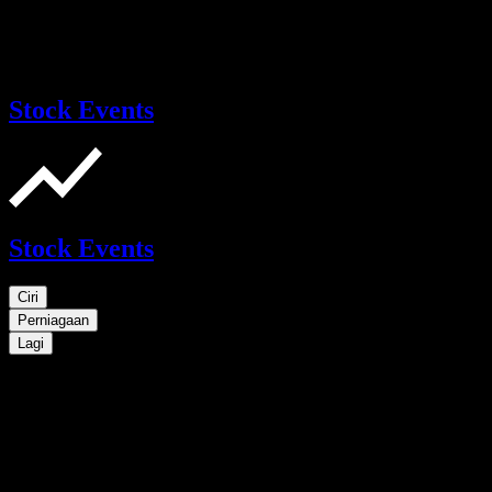
Stock Events
Stock Events
Ciri
Perniagaan
Lagi