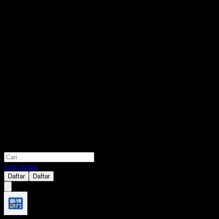
Log masuk
Daftar
Daftar