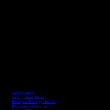
Koleksi
Saham teratas
Saham paling diikuti
Peningkat Tertinggi Hari Ini
Penurunan terbesar hari ini