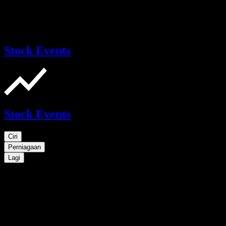
Stock Events
Stock Events
Ciri
Perniagaan
Lagi