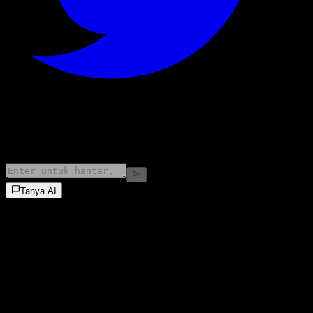
©
2026
Stock Events GmbH
Tanya AI