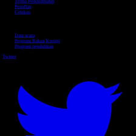
Terma Perkhidmatan
Penafian
Cetakan
Untuk perniagaan
Data acara
Program Rakan Kongsi
Program pendidikan
Twitter