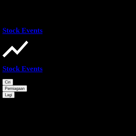
Stock Events
Stock Events
Ciri
Perniagaan
Lagi