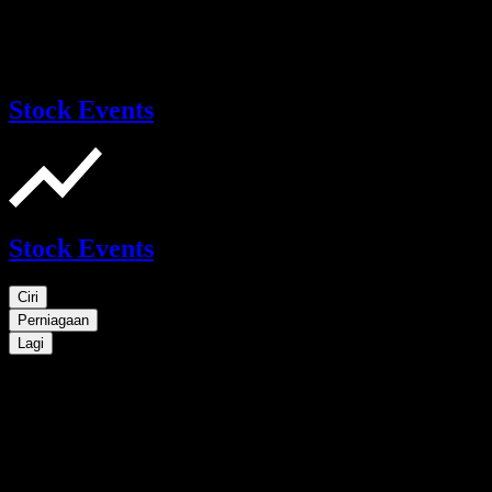
Stock Events
Stock Events
Ciri
Perniagaan
Lagi