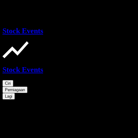
Stock Events
Stock Events
Ciri
Perniagaan
Lagi