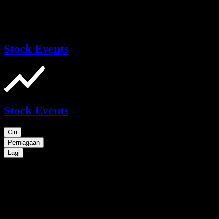
Stock Events
Stock Events
Ciri
Perniagaan
Lagi