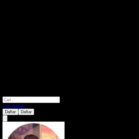
Log masuk
Daftar
Daftar