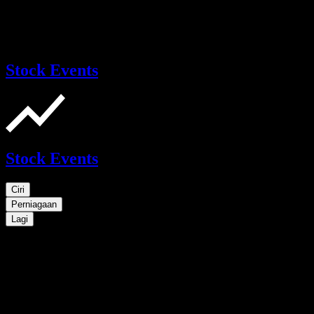
Stock Events
Stock Events
Ciri
Perniagaan
Lagi