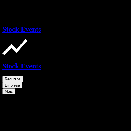
Stock Events
Stock Events
Recursos
Empresa
Mais