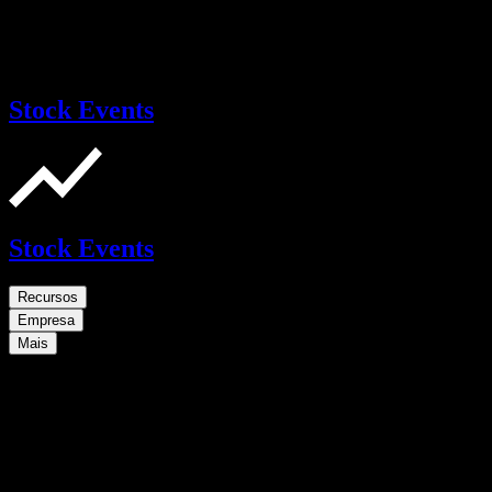
Stock Events
Stock Events
Recursos
Empresa
Mais