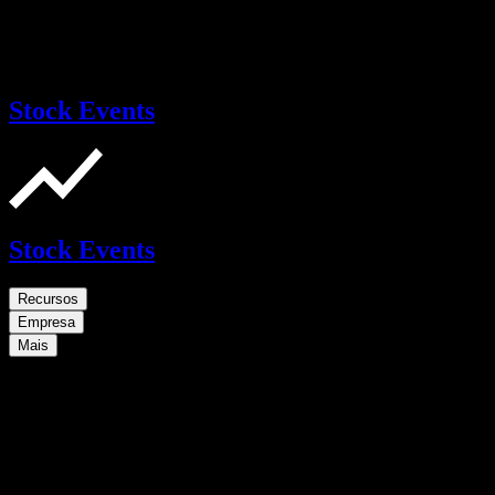
Stock Events
Stock Events
Recursos
Empresa
Mais