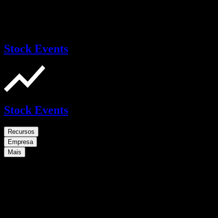
Stock Events
Stock Events
Recursos
Empresa
Mais