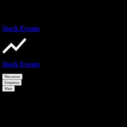
Stock Events
Stock Events
Recursos
Empresa
Mais