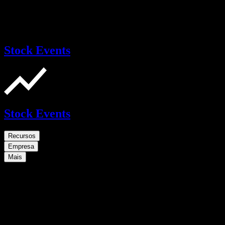
Stock Events
Stock Events
Recursos
Empresa
Mais