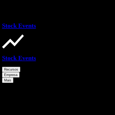
Stock Events
Stock Events
Recursos
Empresa
Mais