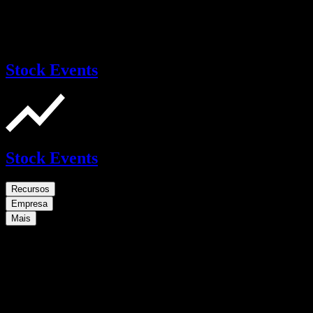
Stock Events
Stock Events
Recursos
Empresa
Mais