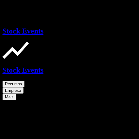
Stock Events
Stock Events
Recursos
Empresa
Mais