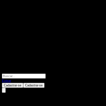
Entrar
Cadastrar-se
Cadastrar-se
LANZHOU HUANGHE