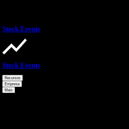
Stock Events
Stock Events
Recursos
Empresa
Mais