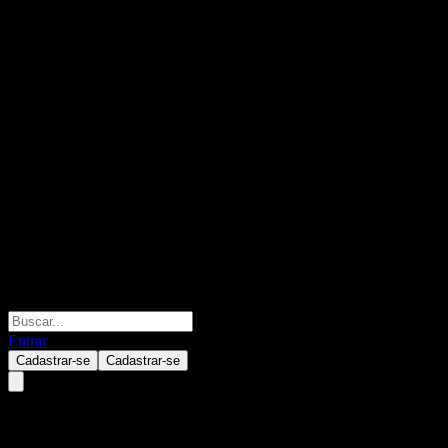
Entrar
Cadastrar-se
Cadastrar-se
Sesa S.p.A.