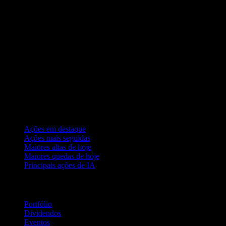
Coleções
Ações em destaque
Ações mais seguidas
Maiores altas de hoje
Maiores quedas de hoje
Principais ações de IA
Recursos
Portfólio
Dividendos
Eventos