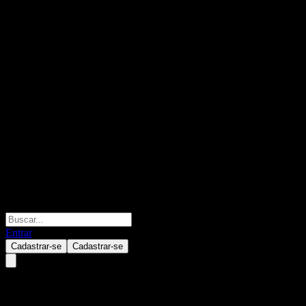
Entrar
Cadastrar-se
Cadastrar-se
GEA Group