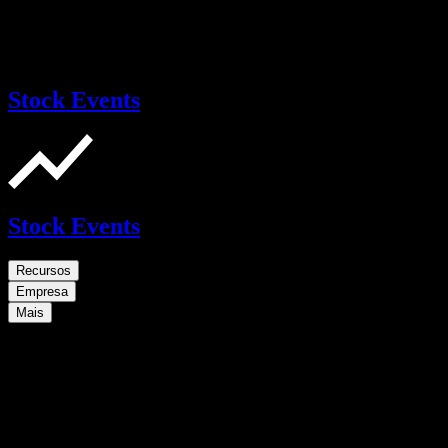
Stock Events
Stock Events
Recursos
Empresa
Mais