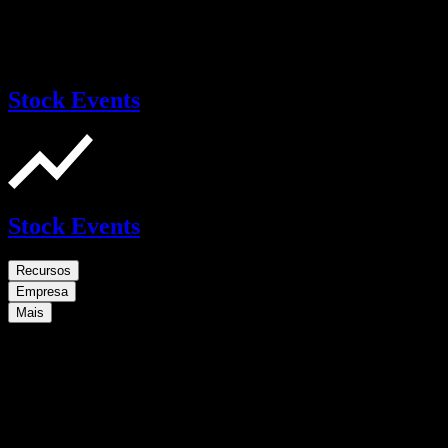
Stock Events
Stock Events
Recursos
Empresa
Mais