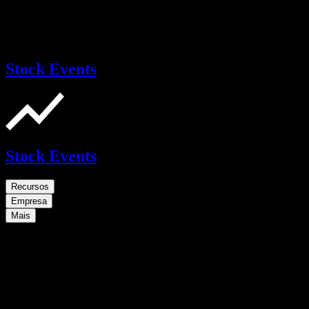
Stock Events
Stock Events
Recursos
Empresa
Mais