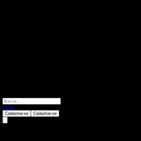
Entrar
Cadastrar-se
Cadastrar-se