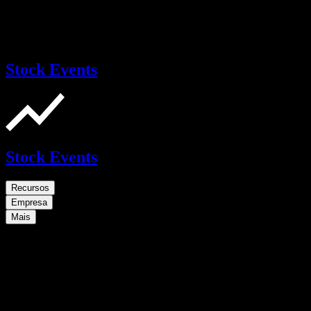
Stock Events
Stock Events
Recursos
Empresa
Mais