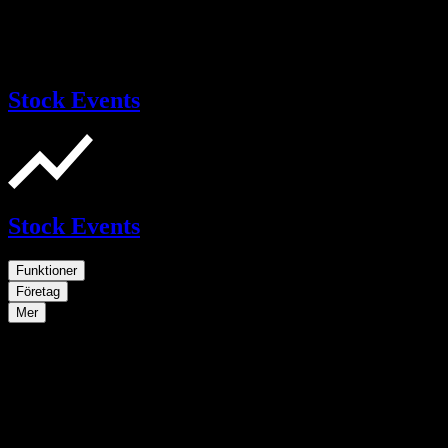
Stock Events
Stock Events
Funktioner
Företag
Mer