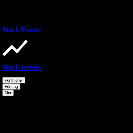
Stock Events
Stock Events
Funktioner
Företag
Mer