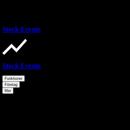
Stock Events
Stock Events
Funktioner
Företag
Mer