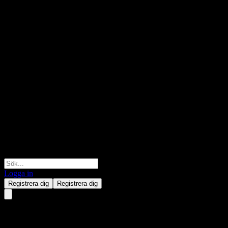
Logga in
Registrera dig
Registrera dig
Saudi Printing & Packaging