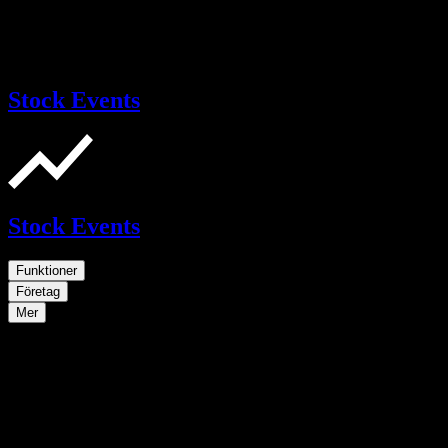
Stock Events
Stock Events
Funktioner
Företag
Mer