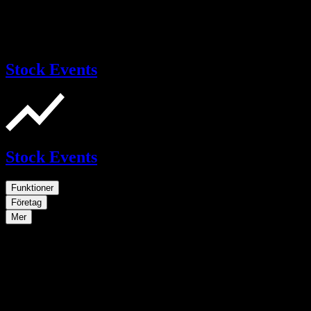
Stock Events
Stock Events
Funktioner
Företag
Mer