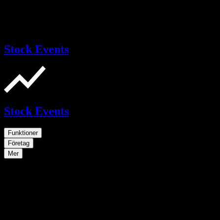
Stock Events
Stock Events
Funktioner
Företag
Mer