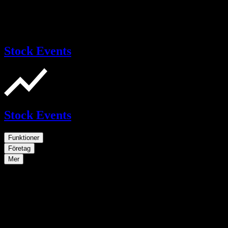
Stock Events
Stock Events
Funktioner
Företag
Mer