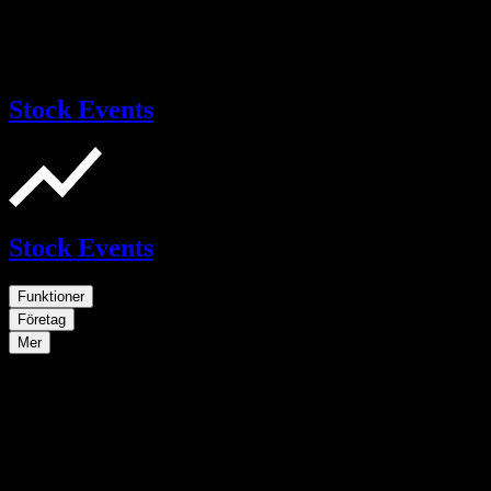
Stock Events
Stock Events
Funktioner
Företag
Mer