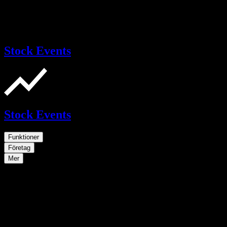
Stock Events
Stock Events
Funktioner
Företag
Mer