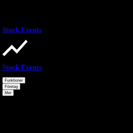
Stock Events
Stock Events
Funktioner
Företag
Mer