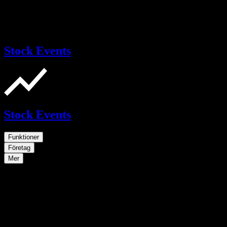
Stock Events
Stock Events
Funktioner
Företag
Mer