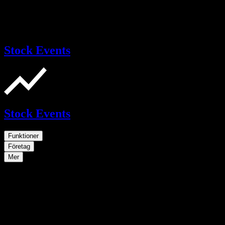
Stock Events
Stock Events
Funktioner
Företag
Mer