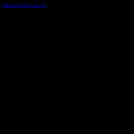
bevakningslistor och följa din portfölj eller utdelningar.
Registrera dig
Logga in