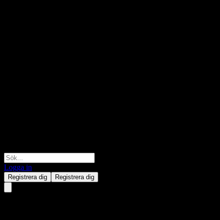
Logga in
Registrera dig
Registrera dig
Gold Circuit Electronics