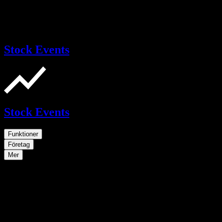
Stock Events
Stock Events
Funktioner
Företag
Mer