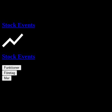
Stock Events
Stock Events
Funktioner
Företag
Mer